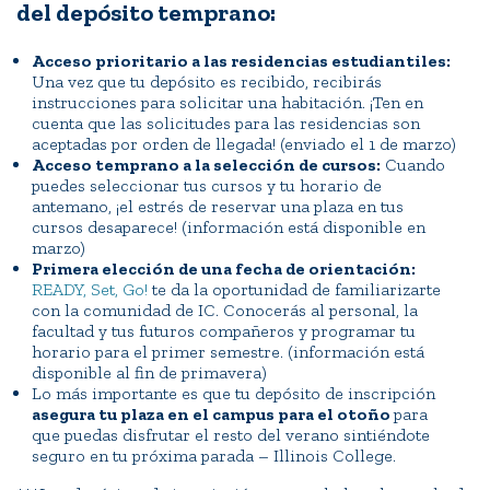
del depósito temprano:
Acceso prioritario a las residencias estudiantiles:
Una vez que tu depósito es recibido, recibirás
instrucciones para solicitar una habitación. ¡Ten en
cuenta que las solicitudes para las residencias son
aceptadas por orden de llegada! (enviado el 1 de marzo)
Acceso temprano a la selección de cursos:
Cuando
puedes seleccionar tus cursos y tu horario de
antemano, ¡el estrés de reservar una plaza en tus
cursos desaparece! (información está disponible en
marzo)
Primera elección de una fecha de orientación:
READY, Set, Go!
te da la oportunidad de familiarizarte
con la comunidad de IC. Conocerás al personal, la
facultad y tus futuros compañeros y programar tu
horario para el primer semestre. (información está
disponible al fin de primavera)
Lo más importante es que tu depósito de inscripción
asegura tu plaza en el campus para el otoño
para
que puedas disfrutar el resto del verano sintiéndote
seguro en tu próxima parada – Illinois College.