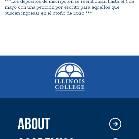
***Los depósitos de inscripción se reembolsan hasta el 1 de
mayo con una petición por escrito para aquellos que
buscan ingresar en el otoño de 2020.***
ABOUT