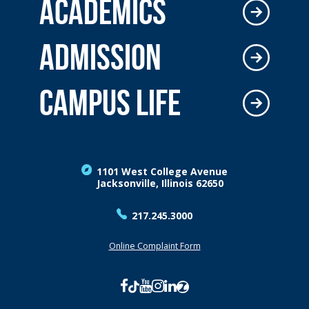
ACADEMICS
ADMISSION
CAMPUS LIFE
1101 West College Avenue
Jacksonville, Illinois 62650
217.245.3000
Online Complaint Form