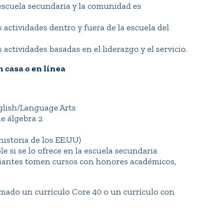
 escuela secundaria y la comunidad es
actividades dentro y fuera de la escuela del
ctividades basadas en el liderazgo y el servicio.
 casa o en línea
nglish/Language Arts
e álgebra 2
historia de los EE.UU)
e si se lo ofrece en la escuela secundaria
iantes tomen cursos con honores académicos,
mado un currículo Core 40 o un currículo con