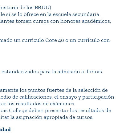
historia de los EE.UU)
e si se lo ofrece en la escuela secundaria
iantes tomen cursos con honores académicos,
mado un currículo Core 40 o un currículo con
estandarizados para la admisión a Illinois
amente los puntos fuertes de la selección de
edio de calificaciones, el ensayo y participación
tar los resultados de exámenes.
nois College deben presentar los resultados de
itar la asignación apropiada de cursos.
nidad