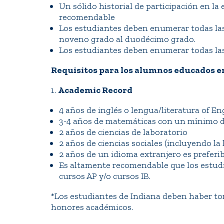
Un sólido historial de participación en la
recomendable
Los estudiantes deben enumerar todas las 
noveno grado al duodécimo grado.
Los estudiantes deben enumerar todas las a
Requisitos para los alumnos educados en
1.
Academic Record
4 años de inglés o lengua/literatura of E
3-4 años de matemáticas con un mínimo d
2 años de ciencias de laboratorio
2 años de ciencias sociales (incluyendo la 
2 años de un idioma extranjero es preferibl
Es altamente recomendable que los estud
cursos AP y/o cursos IB.
*Los estudiantes de Indiana deben haber to
honores académicos.