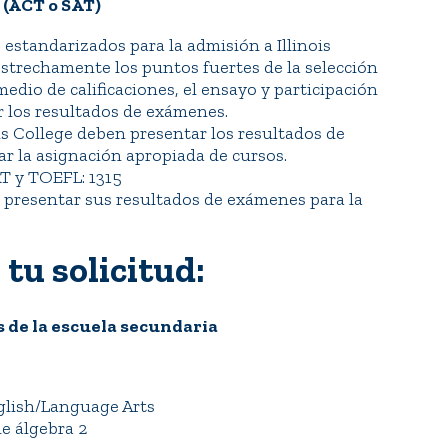
 (ACT o SAT)
estandarizados para la admisión a Illinois
estrechamente los puntos fuertes de la selección
medio de calificaciones, el ensayo y participación
r los resultados de exámenes.
is College deben presentar los resultados de
ar la asignación apropiada de cursos.
AT y TOEFL: 1315
presentar sus resultados de exámenes para la
tu solicitud:
 de la escuela secundaria
nglish/Language Arts
e álgebra 2