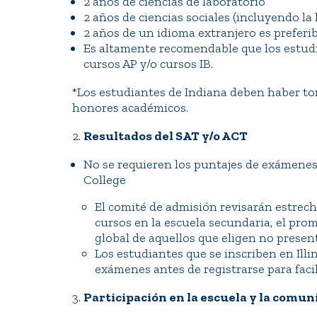
2 años de ciencias de laboratorio
2 años de ciencias sociales (incluyendo la 
2 años de un idioma extranjero es preferibl
Es altamente recomendable que los estud
cursos AP y/o cursos IB.
*Los estudiantes de Indiana deben haber to
honores académicos.
2.
Resultados del SAT y/o ACT
No se requieren los puntajes de exámenes 
College
El comité de admisión revisarán estrech
cursos en la escuela secundaria, el prom
global de aquellos que eligen no presen
Los estudiantes que se inscriben en Illi
exámenes antes de registrarse para facil
3.
Participación en la escuela y la comu