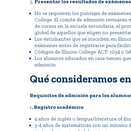
3.
Presentar los resultados de exámenes
No se requieren los puntajes de exámenes 
College. El comité de admisión revisarán 
de cursos en la escuela secundaria, el pro
global de aquellos que eligen no presenta
Los estudiantes que se inscriben en Illino
exámenes antes de registrarse para facilit
Códigos de Illinois College: ACT: 1034 o S
Los alumnos educados en casa tienen que 
admisión.
Qué consideramos en 
Requisitos de admisión para los alumnos
1
. Registro académico
4 años de inglés o lengua/literatura of E
3-4 años de matemáticas con un mínimo d