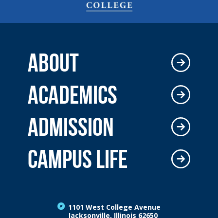
ABOUT
ACADEMICS
ADMISSION
CAMPUS LIFE
1101 West College Avenue
Jacksonville, Illinois 62650